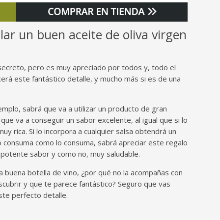
ar un buen aceite de oliva virgen
ecreto, pero es muy apreciado por todos y, todo el
rá este fantástico detalle, y mucho más si es de una
jemplo, sabrá que va a utilizar un producto de gran
 que va a conseguir un sabor excelente, al igual que si lo
y rica. Si lo incorpora a cualquier salsa obtendrá un
lo consuma como lo consuma, sabrá apreciar este regalo
n potente sabor y como no, muy saludable.
na buena botella de vino, ¿por qué no la acompañas con
scubrir y que te parece fantástico? Seguro que vas
te perfecto detalle.