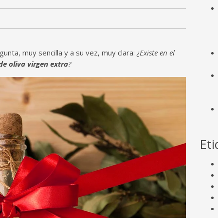
nta, muy sencilla y a su vez, muy clara:
¿Existe en el
de oliva virgen extra
?
Eti