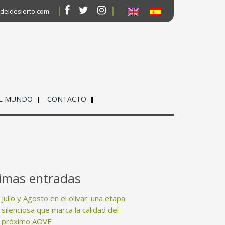
deldesierto.com
EL MUNDO
CONTACTO
timas entradas
Julio y Agosto en el olivar: una etapa
silenciosa que marca la calidad del
próximo AOVE