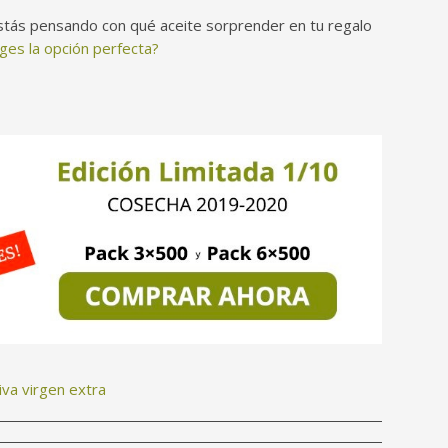
stás pensando con qué aceite sorprender en tu regalo
iges la opción perfecta?
liva virgen extra