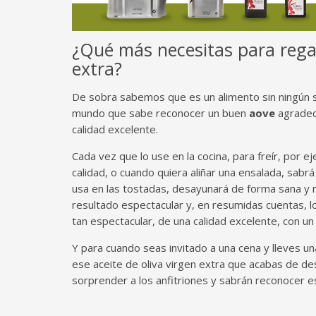
¿Qué más necesitas para regal
extra?
De sobra sabemos que es un alimento sin ningún s
mundo que sabe reconocer un buen
aove
agradece
calidad excelente.
Cada vez que lo use en la cocina, para freír, por e
calidad, o cuando quiera aliñar una ensalada, sabrá
usa en las tostadas, desayunará de forma sana y mu
resultado espectacular y, en resumidas cuentas, 
tan espectacular, de una calidad excelente, con u
Y para cuando seas invitado a una cena y lleves u
ese aceite de oliva virgen extra que acabas de de
sorprender a los anfitriones y sabrán reconocer es