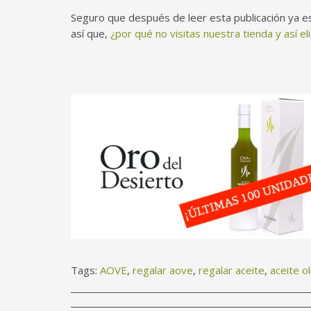
Seguro que después de leer esta publicación ya e
así que,
¿por qué no visitas nuestra tienda y así el
Tags:
AOVE
,
regalar aove
,
regalar aceite
,
aceite o