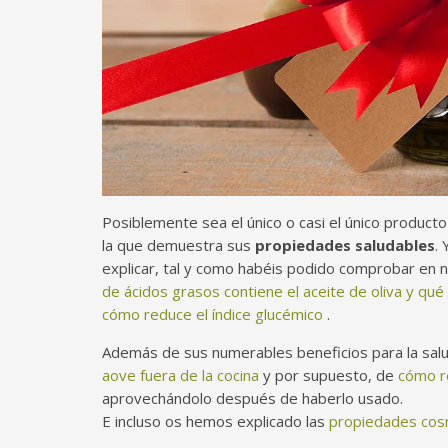
Posiblemente sea el único o casi el único producto
la que demuestra sus
propiedades saludables
.
explicar, tal y como habéis podido comprobar en 
de ácidos grasos contiene el aceite de oliva y qué
cómo reduce el índice glucémico
.
Además de sus numerables beneficios para la sal
aove fuera de la cocina
y por supuesto, de
cómo re
aprovechándolo después de haberlo usado.
E incluso os hemos explicado las
propiedades cosm