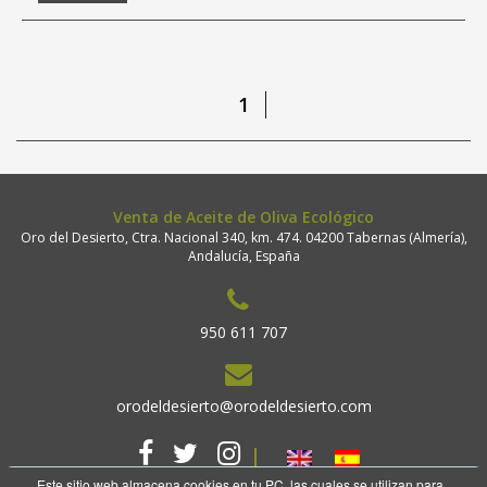
1
Venta de Aceite de Oliva Ecológico
Oro del Desierto, Ctra. Nacional 340, km. 474. 04200 Tabernas (Almería),
Andalucía, España
950 611 707
orodeldesierto@orodeldesierto.com
Este sitio web almacena cookies en tu PC, las cuales se utilizan para