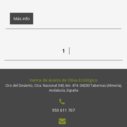
Más info
1
Venta de Aceite de Oliva Ecológico
Oro del Desierto, Ctra. Nacional 340, km. 474. 04200 Tabernas (Almería),
Andalucía, España
950 611 707