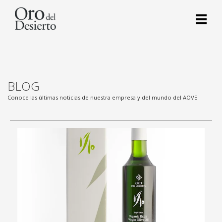
BLOG
Conoce las últimas noticias de nuestra empresa y del mundo del AOVE