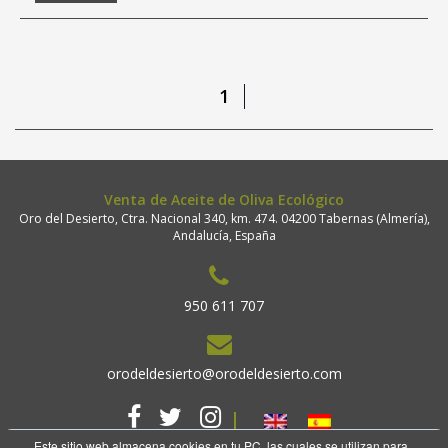
1
Venta de Aceite de Oliva Ecológico
Oro del Desierto, Ctra. Nacional 340, km. 474. 04200 Tabernas (Almería),
Andalucía, España
950 611 707
orodeldesierto@orodeldesierto.com
Este sitio web almacena cookies en tu PC, las cuales se utilizan para