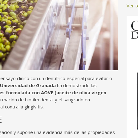
Ver 
ensayo clínico con un dentífrico especial para evitar o
Universidad de Granada
ha demostrado las
es formulada con AOVE (aceite de oliva virgen
 formación de biofilm dental y el sangrado en
contra la gingivitis.
E
igación y supone una evidencia más de las propiedades