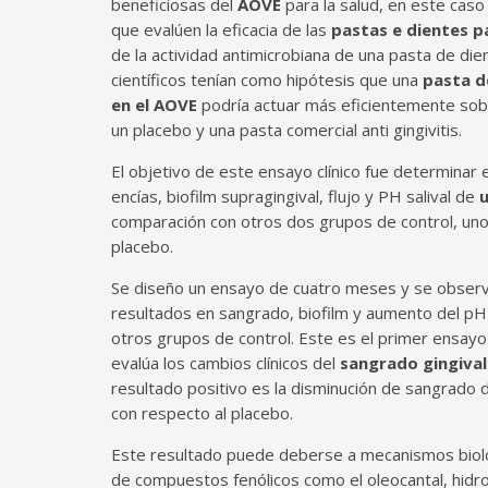
beneficiosas del
AOVE
para la salud, en este caso
que evalúen la eficacia de las
pastas e dientes pa
de la actividad antimicrobiana de una pasta de dien
científicos tenían como hipótesis que una
pasta d
en el AOVE
podría actuar más eficientemente sobr
un placebo y una pasta comercial anti gingivitis.
El objetivo de este ensayo clínico fue determinar 
encías, biofilm supragingival, flujo y PH salival de
u
comparación con otros dos grupos de control, uno c
placebo.
Se diseño un ensayo de cuatro meses y se observ
resultados en sangrado, biofilm y aumento del p
otros grupos de control. Este es el primer ensayo 
evalúa los cambios clínicos del
sangrado gingiva
resultado positivo es la disminución de sangrado 
con respecto al placebo.
Este resultado puede deberse a mecanismos biológ
de compuestos fenólicos como el oleocantal, hidroxi