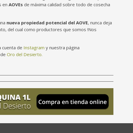
s en
AOVEs
de máxima calidad sobre todo de cosecha
una
nueva propiedad potencial del AOVE
, nunca deja
ento, del cual como productores que somos !Nos
a cuenta de
Instagram
y nuestra página
a de
Oro del Desierto
.