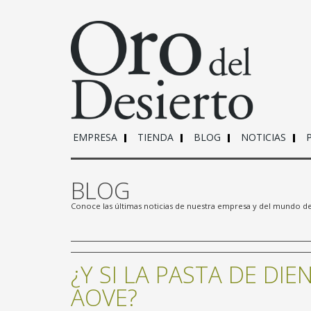
EMPRESA
TIENDA
BLOG
NOTICIAS
BLOG
Conoce las últimas noticias de nuestra empresa y del mundo d
¿Y SI LA PASTA DE DI
AOVE?