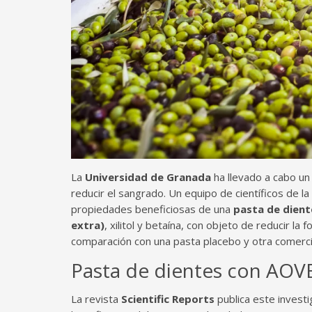
La
Universidad de Granada
ha llevado a cabo un 
reducir el sangrado. Un equipo de científicos de la
propiedades beneficiosas de una
pasta de dient
extra)
, xilitol y betaína, con objeto de reducir la
comparación con una pasta placebo y otra comercial 
Pasta de dientes con AOV
La revista
Scientific Reports
publica este invest