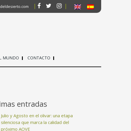
deldesierto.com
EL MUNDO
CONTACTO
timas entradas
Julio y Agosto en el olivar: una etapa
silenciosa que marca la calidad del
próximo AOVE