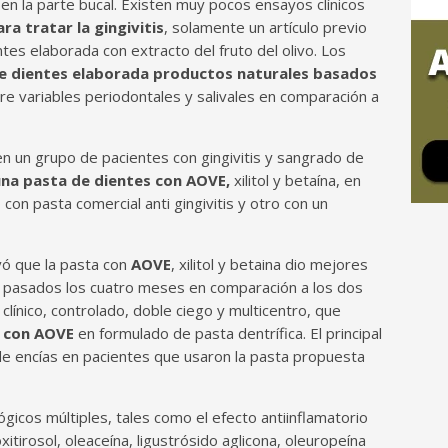
 en la parte bucal. Existen muy pocos ensayos clínicos
ra tratar la gingivitis
, solamente un artículo previo
tes elaborada con extracto del fruto del olivo. Los
e dientes elaborada productos naturales basados
e variables periodontales y salivales en comparación a
en un grupo de pacientes con gingivitis y sangrado de
na pasta de dientes con AOVE,
xilitol y betaína, en
on pasta comercial anti gingivitis y otro con un
ó que la pasta con
AOVE
, xilitol y betaina dio mejores
H pasados los cuatro meses en comparación a los dos
clínico, controlado, doble ciego y multicentro, que
l con AOVE
en formulado de pasta dentrífica. El principal
de encías en pacientes que usaron la pasta propuesta
icos múltiples, tales como el efecto antiinflamatorio
tirosol, oleaceína, ligustrósido aglicona, oleuropeína