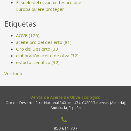
El suelo del olivar: un tesoro que
Europa quiere proteger
Etiquetas
AOVE
(126)
aceite oro del desierto
(81)
Oro del Desierto
(33)
elaboración aceite de oliva
(32)
estudio científico
(32)
Ver todo
Venta de Aceite de Oliva Ecológico
Oro del Desierto, Ctra. Nacional 340, km. 474. 04200 Tabernas (Almería),
Andalucía, España
950 611 707