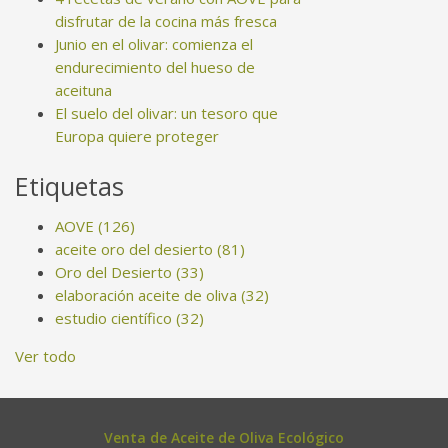
disfrutar de la cocina más fresca
Junio en el olivar: comienza el
endurecimiento del hueso de
aceituna
El suelo del olivar: un tesoro que
Europa quiere proteger
Etiquetas
AOVE
(126)
aceite oro del desierto
(81)
Oro del Desierto
(33)
elaboración aceite de oliva
(32)
estudio científico
(32)
Ver todo
Venta de Aceite de Oliva Ecológico