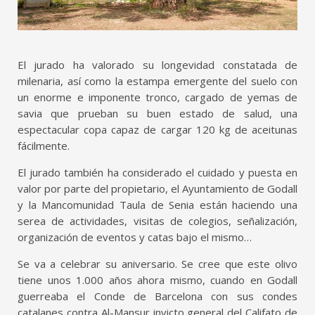
El jurado ha valorado su longevidad constatada de
milenaria, así como la estampa emergente del suelo con
un enorme e imponente tronco, cargado de yemas de
savia que prueban su buen estado de salud, una
espectacular copa capaz de cargar 120 kg de aceitunas
fácilmente.
El jurado también ha considerado el cuidado y puesta en
valor por parte del propietario, el Ayuntamiento de Godall
y la Mancomunidad Taula de Senia están haciendo una
serea de actividades, visitas de colegios, señalización,
organización de eventos y catas bajo el mismo…
Se va a celebrar su aniversario. Se cree que este olivo
tiene unos 1.000 años ahora mismo, cuando en Godall
guerreaba el Conde de Barcelona con sus condes
catalanes contra Al-Mansur invicto general del Califato de