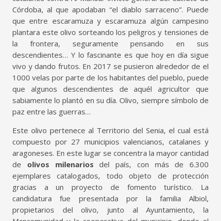
Córdoba, al que apodaban “el diablo sarraceno”. Puede
que entre escaramuza y escaramuza algún campesino
plantara este olivo sorteando los peligros y tensiones de
la frontera, seguramente pensando en sus
descendientes… Y lo fascinante es que hoy en día sigue
vivo y dando frutos. En 2017 se pusieron alrededor de el
1000 velas por parte de los habitantes del pueblo, puede
que algunos descendientes de aquél agricultor que
sabiamente lo plantó en su día. Olivo, siempre símbolo de
paz entre las guerras…
Este olivo pertenece al Territorio del Senia, el cual está
compuesto por 27 municipios valencianos, catalanes y
aragoneses. En este lugar se concentra la mayor cantidad
de
olivos milenarios
del país, con más de 6.300
ejemplares catalogados, todo objeto de protección
gracias a un proyecto de fomento turístico. La
candidatura fue presentada por la familia Albiol,
propietarios del olivo, junto al Ayuntamiento, la