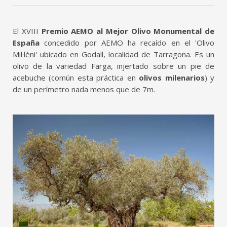
El XVIII
Premio AEMO al Mejor Olivo Monumental de
España
concedido por AEMO ha recaído en el 'Olivo
Mil·lèni' ubicado en Godall, localidad de Tarragona. Es un
olivo de la variedad Farga, injertado sobre un pie de
acebuche (común esta práctica en
olivos milenarios
) y
de un perímetro nada menos que de 7m.