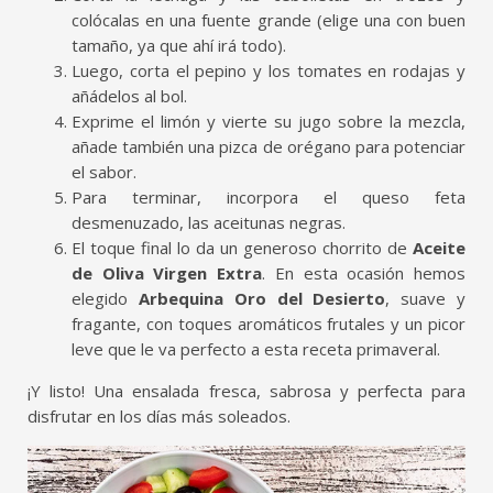
colócalas en una fuente grande (elige una con buen
tamaño, ya que ahí irá todo).
Luego, corta el pepino y los tomates en rodajas y
añádelos al bol.
Exprime el limón y vierte su jugo sobre la mezcla,
añade también una pizca de orégano para potenciar
el sabor.
Para terminar, incorpora el queso feta
desmenuzado, las aceitunas negras.
El toque final lo da un generoso chorrito de
Aceite
de Oliva Virgen Extra
. En esta ocasión hemos
elegido
Arbequina Oro del Desierto
, suave y
fragante, con toques aromáticos frutales y un picor
leve que le va perfecto a esta receta primaveral.
¡Y listo! Una ensalada fresca, sabrosa y perfecta para
disfrutar en los días más soleados.