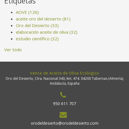
Etiquetas
AOVE
(126)
aceite oro del desierto
(81)
Oro del Desierto
(33)
elaboración aceite de oliva
(32)
estudio científico
(32)
Ver todo
Venta de Aceite de Oliva Ecológico
Oro del Desierto, Ctra. Nacional 340, km. 474. 04200 Tabernas (Almería),
Andalucía, España
950 611 707
orodeldesierto@orodeldesierto.com