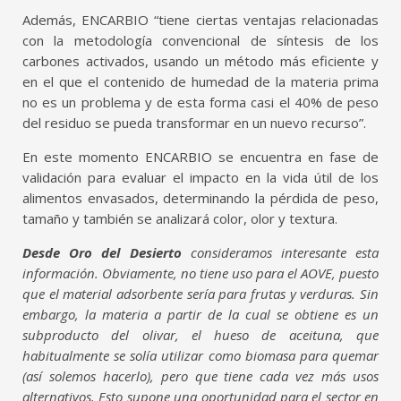
Además, ENCARBIO “tiene ciertas ventajas relacionadas
con la metodología convencional de síntesis de los
carbones activados, usando un método más eficiente y
en el que el contenido de humedad de la materia prima
no es un problema y de esta forma casi el 40% de peso
del residuo se pueda transformar en un nuevo recurso”.
En este momento ENCARBIO se encuentra en fase de
validación para evaluar el impacto en la vida útil de los
alimentos envasados, determinando la pérdida de peso,
tamaño y también se analizará color, olor y textura.
Desde Oro del Desierto
consideramos interesante esta
información. Obviamente, no tiene uso para el AOVE, puesto
que el material adsorbente sería para frutas y verduras. Sin
embargo, la materia a partir de la cual se obtiene es un
subproducto del olivar, el hueso de aceituna, que
habitualmente se solía utilizar como biomasa para quemar
(así solemos hacerlo), pero que tiene cada vez más usos
alternativos. Esto supone una oportunidad para el sector en