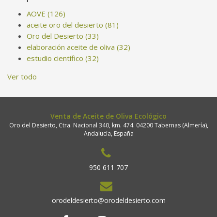
AOVE
(126)
aceite oro del desierto
(81)
Oro del Desierto
(33)
elaboración aceite de oliva
(32)
estudio científico
(32)
Ver todo
Venta de Aceite de Oliva Ecológico
Oro del Desierto, Ctra. Nacional 340, km. 474. 04200 Tabernas (Almería),
Andalucía, España
950 611 707
orodeldesierto@orodeldesierto.com