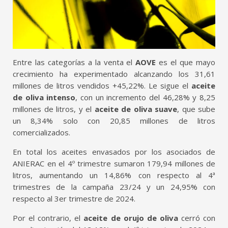
Entre las categorías a la venta el
AOVE
es el que mayo
crecimiento ha experimentado alcanzando los 31,61
millones de litros vendidos +45,22%. Le sigue el
aceite
de oliva intenso
, con un incremento del 46,28% y 8,25
millones de litros, y el
aceite de oliva suave
, que sube
un 8,34% solo con 20,85 millones de litros
comercializados.
En total los aceites envasados por los asociados de
ANIERAC en el 4º trimestre sumaron 179,94 millones de
litros, aumentando un 14,86% con respecto al 4ª
trimestres de la campaña 23/24 y un 24,95% con
respecto al 3er trimestre de 2024.
Por el contrario, el
aceite de orujo de oliva
cerró con