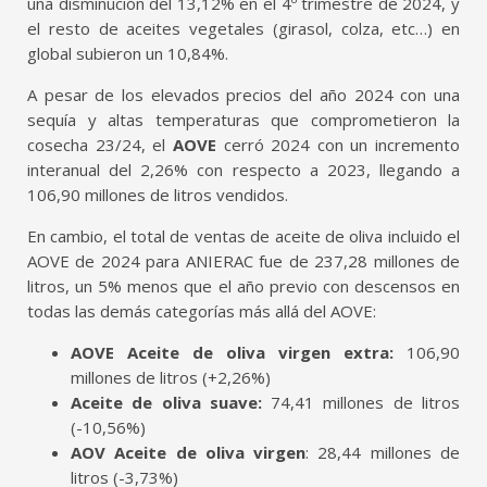
una disminución del 13,12% en el 4º trimestre de 2024, y
el resto de aceites vegetales (girasol, colza, etc…) en
global subieron un 10,84%.
A pesar de los elevados precios del año 2024 con una
sequía y altas temperaturas que comprometieron la
cosecha 23/24, el
AOVE
cerró 2024 con un incremento
interanual del 2,26% con respecto a 2023, llegando a
106,90 millones de litros vendidos.
En cambio, el total de ventas de aceite de oliva incluido el
AOVE de 2024 para ANIERAC fue de 237,28 millones de
litros, un 5% menos que el año previo con descensos en
todas las demás categorías más allá del AOVE:
AOVE Aceite de oliva virgen extra:
106,90
millones de litros (+2,26%)
Aceite de oliva suave:
74,41 millones de litros
(-10,56%)
AOV Aceite de oliva virgen
: 28,44 millones de
litros (-3,73%)