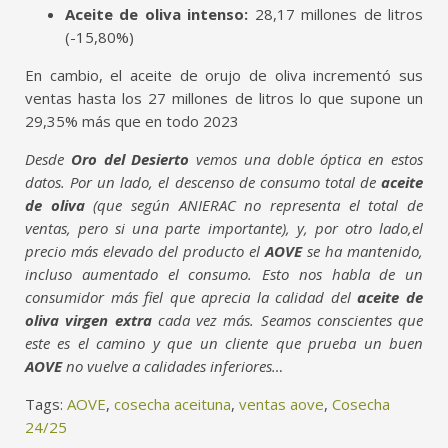
Aceite de oliva intenso:
28,17 millones de litros
(-15,80%)
En cambio, el aceite de orujo de oliva incrementó sus
ventas hasta los 27 millones de litros lo que supone un
29,35% más que en todo 2023
Desde
Oro del Desierto
vemos una doble óptica en estos
datos. Por un lado, el descenso de consumo total de
aceite
de oliva
(que según ANIERAC no representa el total de
ventas, pero si una parte importante), y, por otro lado,el
precio más elevado del producto el
AOVE
se ha mantenido,
incluso aumentado el consumo. Esto nos habla de un
consumidor más fiel que aprecia la calidad del
aceite de
oliva virgen extra
cada vez más. Seamos conscientes que
este es el camino y que un cliente que prueba un buen
AOVE
no vuelve a calidades inferiores…
Tags:
AOVE
,
cosecha aceituna
,
ventas aove
,
Cosecha
24/25