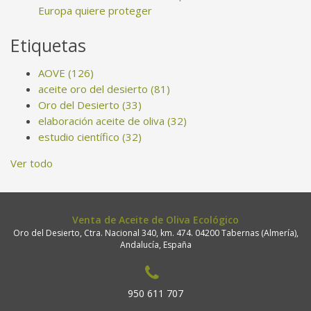
Europa quiere proteger
Etiquetas
AOVE
(126)
aceite oro del desierto
(81)
Oro del Desierto
(33)
elaboración aceite de oliva
(32)
estudio científico
(32)
Ver todo
Venta de Aceite de Oliva Ecológico
Oro del Desierto, Ctra. Nacional 340, km. 474. 04200 Tabernas (Almería),
Andalucía, España
950 611 707