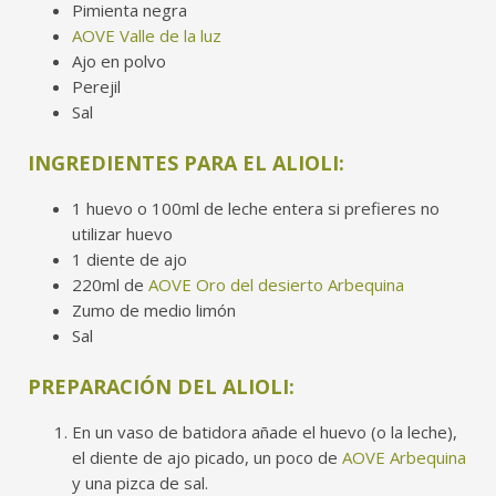
Pimienta negra
AOVE Valle de la luz
Ajo en polvo
Perejil
Sal
INGREDIENTES PARA EL ALIOLI:
1 huevo o 100ml de leche entera si prefieres no
utilizar huevo
1 diente de ajo
220ml de
AOVE Oro del desierto Arbequina
Zumo de medio limón
Sal
PREPARACIÓN DEL ALIOLI:
En un vaso de batidora añade el huevo (o la leche),
el diente de ajo picado, un poco de
AOVE Arbequina
y una pizca de sal.