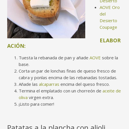
Desierto
AOVE Oro
del
Desierto
Coupage
ELABOR
ACIÓN:
Tuesta la rebanada de pan y añade
AOVE
sobre la
base.
Corta un par de lonchas finas de queso fresco de
cabra y ponlas encima de las rebanadas tostadas.
Añade las
alcaparras
encima del queso fresco.
Termina el emplatado con un chorreón de
aceite de
oliva
virgen extra.
¡Listo para comer!
Patatas a la plancha con alioli