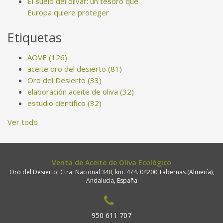
El suelo del olivar: un tesoro que
Europa quiere proteger
Etiquetas
AOVE
(126)
aceite oro del desierto
(81)
Oro del Desierto
(33)
elaboración aceite de oliva
(32)
estudio científico
(32)
Ver todo
Venta de Aceite de Oliva Ecológico
Oro del Desierto, Ctra. Nacional 340, km. 474. 04200 Tabernas (Almería),
Andalucía, España
950 611 707