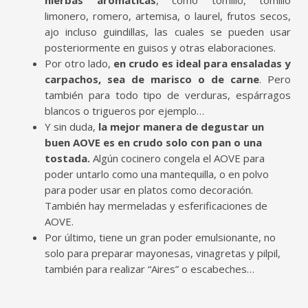
hierbas aromáticas
, como tomillo, tomillo
limonero, romero, artemisa, o laurel, frutos secos,
ajo incluso guindillas, las cuales se pueden usar
posteriormente en guisos y otras elaboraciones.
Por otro lado,
en crudo es ideal para ensaladas y
carpachos, sea de marisco o de carne
. Pero
también para todo tipo de verduras, espárragos
blancos o trigueros por ejemplo…
Y sin duda,
la mejor manera de degustar un
buen AOVE es en crudo solo con pan o una
tostada.
Algún cocinero congela el AOVE para
poder untarlo como una mantequilla, o en polvo
para poder usar en platos como decoración.
También hay mermeladas y esferificaciones de
AOVE.
Por último, tiene un gran poder emulsionante, no
solo para preparar mayonesas, vinagretas y pilpil,
también para realizar “Aires” o escabeches…