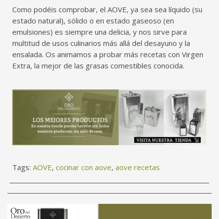
Como podéis comprobar, el AOVE, ya sea sea líquido (su
estado natural), sólido o en estado gaseoso (en
emulsiones) es siempre una delicia, y nos sirve para
multitud de usos culinarios más allá del desayuno y la
ensalada. Os animamos a probar más recetas con Virgen
Extra, la mejor de las grasas comestibles conocida.
Tags:
AOVE
,
cocinar con aove
,
aove recetas