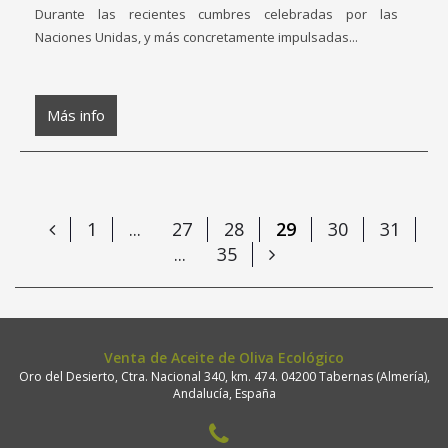
Durante las recientes cumbres celebradas por las
Naciones Unidas, y más concretamente impulsadas...
Más info
1
...
27
28
29
30
31
...
35
Venta de Aceite de Oliva Ecológico
Oro del Desierto, Ctra. Nacional 340, km. 474. 04200 Tabernas (Almería),
Andalucía, España